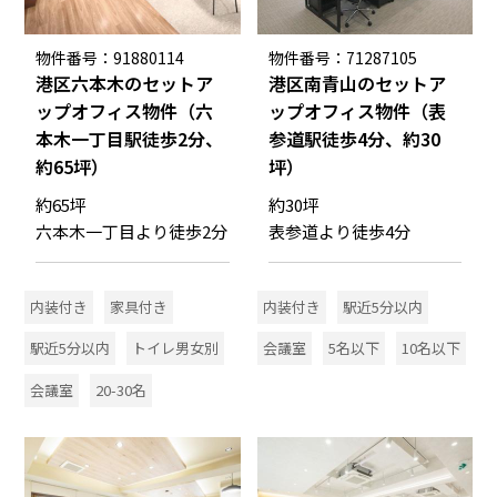
物件番号：91880114
物件番号：71287105
港区六本木のセットア
港区南青山のセットア
ップオフィス物件（六
ップオフィス物件（表
本木一丁目駅徒歩2分、
参道駅徒歩4分、約30
約65坪）
坪）
約65坪
約30坪
六本木一丁目より徒歩2分
表参道より徒歩4分
内装付き
家具付き
内装付き
駅近5分以内
駅近5分以内
トイレ男女別
会議室
5名以下
10名以下
会議室
20-30名