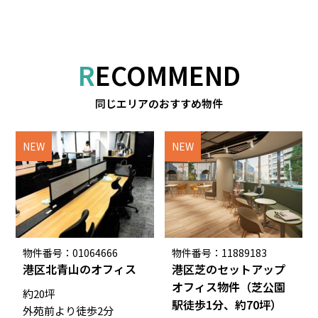
RECOMMEND
同じエリアのおすすめ物件
NEW
NEW
物件番号：01064666
物件番号：11889183
港区北青山のオフィス
港区芝のセットアップ
オフィス物件（芝公園
約20坪
駅徒歩1分、約70坪）
外苑前より徒歩2分