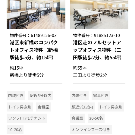
物件番号：61489126-03
物件番号：91885123-10
港区東新橋のコンパク
港区芝のフルセットア
トオフィス物件（新橋
ップオフィス物件（三
駅徒歩5分、約15坪）
田駅徒歩2分、約55坪）
約15坪
約55坪
新橋より徒歩5分
三田より徒歩2分
内装付き
駅近5分以内
内装付き
家具付き
トイレ男女別
会議室
駅近5分以内
トイレ男女別
ワンフロア1テナント
会議室
30-50名
10-20名
オンラインブース付き