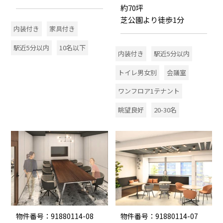
約70坪
芝公園より徒歩1分
内装付き
家具付き
駅近5分以内
10名以下
内装付き
駅近5分以内
トイレ男女別
会議室
ワンフロア1テナント
眺望良好
20-30名
物件番号：91880114-08
物件番号：91880114-07