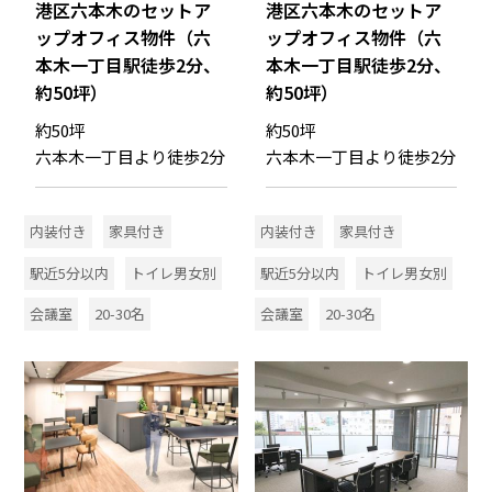
港区六本木のセットア
港区六本木のセットア
ップオフィス物件（六
ップオフィス物件（六
本木一丁目駅徒歩2分、
本木一丁目駅徒歩2分、
約50坪）
約50坪）
約50坪
約50坪
六本木一丁目より徒歩2分
六本木一丁目より徒歩2分
内装付き
家具付き
内装付き
家具付き
駅近5分以内
トイレ男女別
駅近5分以内
トイレ男女別
会議室
20-30名
会議室
20-30名