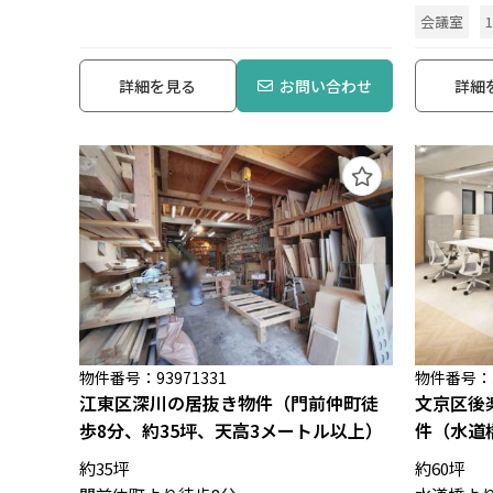
会議室
詳細を見る
お問い合わせ
詳細
物件番号：93971331
物件番号：31
江東区深川の居抜き物件（門前仲町徒
文京区後
歩8分、約35坪、天高3メートル以上）
件（水道
約35坪
約60坪