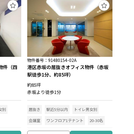
物件番号：91480154-02A
物件（四
港区赤坂の居抜きオフィス物件（赤坂
駅徒歩1分、約85坪）
約85坪
赤坂より徒歩1分
女別
居抜き
駅近5分以内
トイレ男女別
会議室
ワンフロア1テナント
20-30名