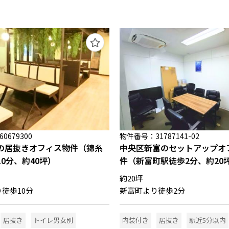
0679300
物件番号：31787141-02
の居抜きオフィス物件（錦糸
中央区新富のセットアップオ
0分、約40坪）
件（新富町駅徒歩2分、約20
約20坪
徒歩10分
新富町より徒歩2分
居抜き
トイレ男女別
内装付き
居抜き
駅近5分以内