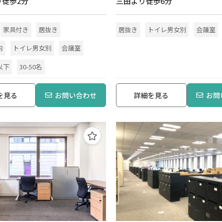
り徒歩2分
三田より徒歩6分
家具付き
居抜き
居抜き
トイレ男女別
会議室
内
トイレ男女別
会議室
以下
30-50名
を見る
お問い合わせ
詳細を見る
お問