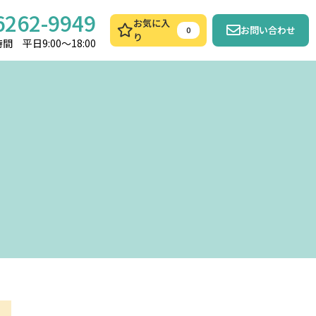
6262-9949
お気に入
お問い合わせ
0
り
間 平日9:00～18:00