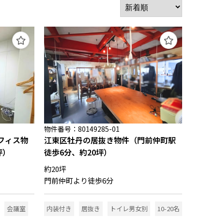
物件番号：80149285-01
フィス物
江東区牡丹の居抜き物件（門前仲町駅
坪）
徒歩6分、約20坪）
約20坪
門前仲町より徒歩6分
会議室
内装付き
居抜き
トイレ男女別
10-20名