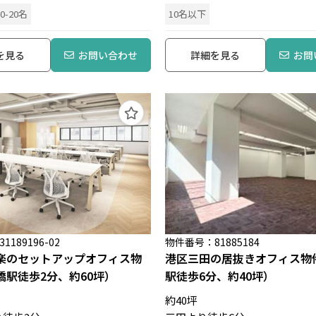
10-20名
10名以下
を見る
お問い合わせ
詳細を見る
お問
189196-02
物件番号：81885184
楽のセットアップオフィス物
港区三田の居抜きオフィス物
橋駅徒歩2分、約60坪）
駅徒歩6分、約40坪）
約40坪