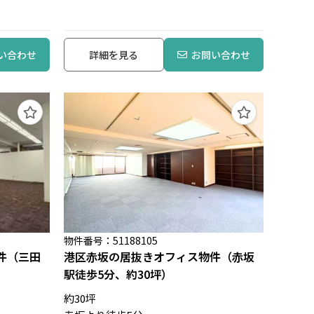
い合わせ
詳細を見る
お問い合わせ
物件番号：51188105
件（三田
港区赤坂の居抜きオフィス物件（赤坂
駅徒歩5分、約30坪）
約30坪