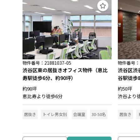
物件番号：21881037-05
物件番号：31
渋谷区東の居抜きオフィス物件（恵比
渋谷区渋
寿駅徒歩6分、約90坪）
谷駅徒歩
約90坪
約50坪
恵比寿より徒歩6分
渋谷より徒
居抜き
トイレ男女別
会議室
30-50名
居抜き