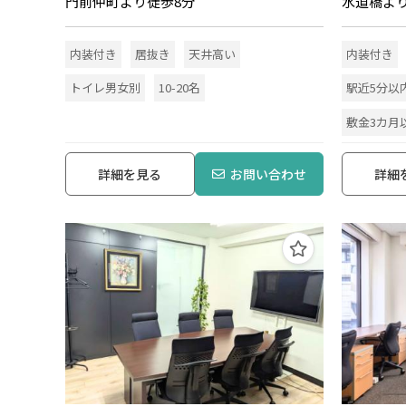
門前仲町より徒歩8分
水道橋よ
内装付き
居抜き
天井高い
内装付き
トイレ男女別
10-20名
駅近5分以
敷金3カ月
詳細を見る
お問い合わせ
詳細