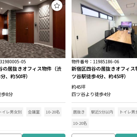
980005-05
物件番号：11985186-06
谷の居抜きオフィス物件（渋
新宿区四谷の居抜きオフィス
8分、約50坪）
ツ谷駅徒歩4分、約45坪）
約45坪
歩8分
四ツ谷より徒歩4分
トイレ男女別
会議室
10-20名
居抜き
駅近5分以内
トイレ男
10-20名