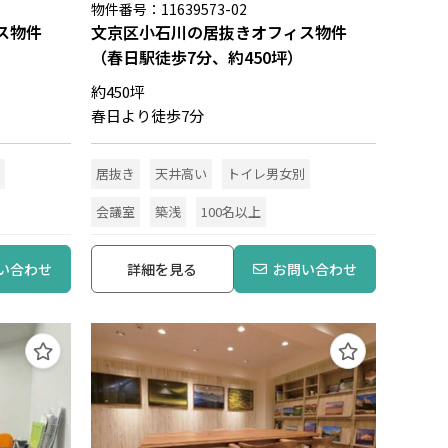
物件番号：11639573-02
ス物件
文京区小石川の居抜きオフィス物件
（春日駅徒歩7分、約450坪）
約450坪
春日より徒歩7分
居抜き
天井高い
トイレ男女別
会議室
築浅
100名以上
い合わせ
詳細を見る
お問い合わせ