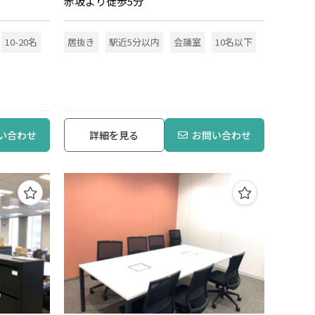
赤坂より徒歩5分
10-20名
居抜き
駅近5分以内
会議室
10名以下
い合わせ
詳細を見る
お問い合わせ