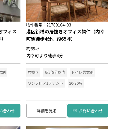
物件番号：21789104-03
オフィス
港区新橋の居抜きオフィス物件（内幸
坪）
町駅徒歩4分、約65坪）
約65坪
内幸町より徒歩4分
女別
居抜き
駅近5分以内
トイレ男女別
ワンフロア1テナント
20-30名
い合わせ
詳細を見る
お問い合わせ