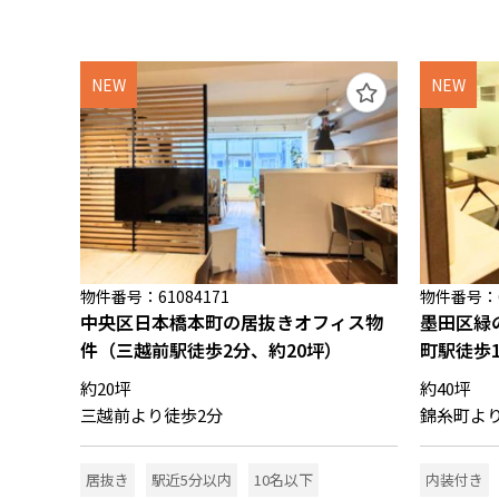
NEW
NEW
物件番号：61084171
物件番号：6
中央区日本橋本町の居抜きオフィス物
墨田区緑
件（三越前駅徒歩2分、約20坪）
町駅徒歩1
約20坪
約40坪
三越前より徒歩2分
錦糸町より
居抜き
駅近5分以内
10名以下
内装付き