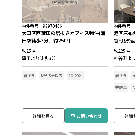
物件番号：93970466
物件番号：91
大田区西蒲田の居抜きオフィス物件(蒲
港区麻布
田駅徒歩3分、約25坪)
谷町駅徒歩
約25坪
約225坪
蒲田より徒歩3分
神谷町よ
居抜き
駅近5分以内
10-20名
居抜き
会議室
詳細を見る
お問い合わせ
詳細