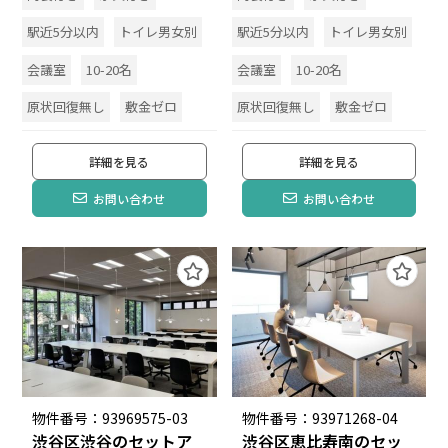
駅近5分以内
トイレ男女別
駅近5分以内
トイレ男女別
会議室
10-20名
会議室
10-20名
原状回復無し
敷金ゼロ
原状回復無し
敷金ゼロ
詳細を見る
詳細を見る
お問い合わせ
お問い合わせ
物件番号：93969575-03
物件番号：93971268-04
渋谷区渋谷のセットア
渋谷区恵比寿南のセッ