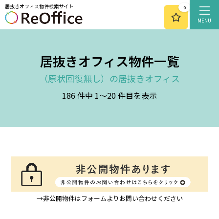
居抜きオフィス物件検索サイト
0
MENU
居抜きオフィス物件一覧
原状回復無し
186 件中 1～20 件目を表示
→非公開物件はフォームよりお問い合わせください