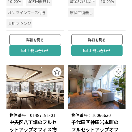
10-20名
原状回復無し
敷金3カ月以下
10-20名
オンラインブース付き
原状回復無し
共用ラウンジ
詳細を見る
詳細を見る
お問い合わせ
お問い合わせ
物件番号：01487191-01
物件番号：10066630
中央区八丁堀のフルセ
千代田区神田岩本町の
ットアップオフィス物
フルセットアップオフ