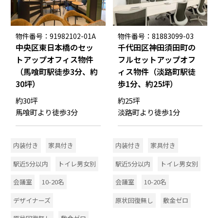
物件番号：91982102-01A
物件番号：81883099-03
中央区東日本橋のセッ
千代田区神田須田町の
トアップオフィス物件
フルセットアップオフ
（馬喰町駅徒歩3分、約
ィス物件（淡路町駅徒
30坪）
歩1分、約25坪）
約30坪
約25坪
馬喰町より徒歩3分
淡路町より徒歩1分
内装付き
家具付き
内装付き
家具付き
駅近5分以内
トイレ男女別
駅近5分以内
トイレ男女別
会議室
10-20名
会議室
10-20名
デザイナーズ
原状回復無し
敷金ゼロ