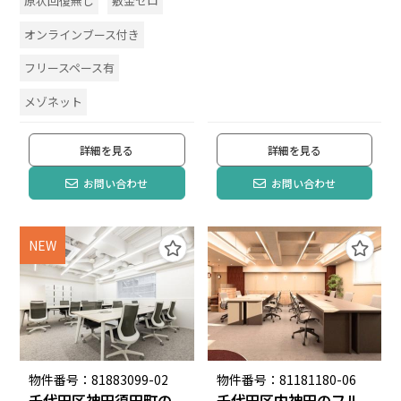
原状回復無し
敷金ゼロ
オンラインブース付き
フリースペース有
メゾネット
詳細を見る
詳細を見る
お問い合わせ
お問い合わせ
NEW
物件番号：81883099-02
物件番号：81181180-06
千代田区神田須田町の
千代田区内神田のフル