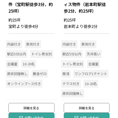
件（宝町駅徒歩3分、約
ィス物件（岩本町駅徒
25坪）
歩2分、約25坪）
約25坪
約25坪
宝町より徒歩4分
岩本町より徒歩2分
内装付き
家具付き
内装付き
家具付き
駅近5分以内
トイレ男女別
駅近5分以内
天井高い
会議室
10-20名
トイレ男女別
会議室
原状回復無し
敷金ゼロ
築浅
ワンフロア1テナント
オンラインブース付き
テラス付き
10-20名
原状回復無し
詳細を見る
詳細を見る
お問い合わせ
お問い合わせ