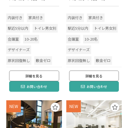
内装付き
家具付き
内装付き
家具付き
駅近5分以内
トイレ男女別
駅近5分以内
トイレ男女別
会議室
10-20名
会議室
10-20名
デザイナーズ
デザイナーズ
原状回復無し
敷金ゼロ
原状回復無し
敷金ゼロ
詳細を見る
詳細を見る
お問い合わせ
お問い合わせ
NEW
NEW