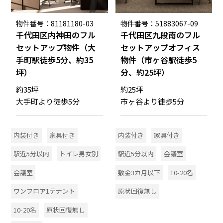
物件番号：81181180-03
物件番号：51883067-09
千代田区内神田のフル
千代田区九段南のフル
セットアップ物件（大
セットアップオフィス
手町駅徒歩5分、約35
物件（市ヶ谷駅徒歩5
坪）
分、約25坪）
約35坪
約25坪
大手町より徒歩5分
市ヶ谷より徒歩5分
内装付き
家具付き
内装付き
家具付き
駅近5分以内
トイレ男女別
駅近5分以内
会議室
会議室
敷金3カ月以下
10-20名
ワンフロア1テナント
原状回復無し
10-20名
原状回復無し