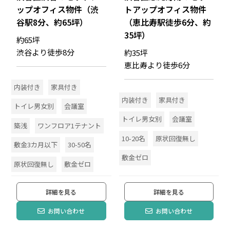
ップオフィス物件（渋
トアップオフィス物件
谷駅8分、約65坪）
（恵比寿駅徒歩6分、約
35坪）
約65坪
渋谷より徒歩8分
約35坪
恵比寿より徒歩6分
内装付き
家具付き
内装付き
家具付き
トイレ男女別
会議室
トイレ男女別
会議室
築浅
ワンフロア1テナント
10-20名
原状回復無し
敷金3カ月以下
30-50名
敷金ゼロ
原状回復無し
敷金ゼロ
詳細を見る
詳細を見る
お問い合わせ
お問い合わせ