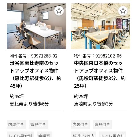
物件番号：93971268-02
物件番号：91982102-06
渋谷区恵比寿南のセッ
中央区東日本橋のセッ
トアップオフィス物件
トアップオフィス物件
（恵比寿駅徒歩6分、約
（馬喰町駅徒歩3分、約
45坪）
25坪）
約45坪
約25坪
恵比寿より徒歩6分
馬喰町より徒歩3分
内装付き
家具付き
内装付き
家具付き
トイレ男女別
会議室
駅近5分以内
トイレ男女別