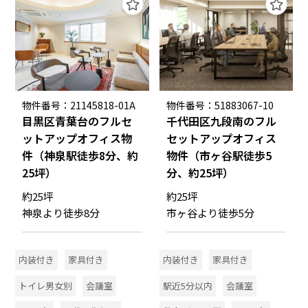
物件番号：21145818-01A
物件番号：51883067-10
目黒区青葉台のフルセ
千代田区九段南のフル
ットアップオフィス物
セットアップオフィス
件（神泉駅徒歩8分、約
物件（市ヶ谷駅徒歩5
25坪）
分、約25坪）
約25坪
約25坪
神泉より徒歩8分
市ヶ谷より徒歩5分
内装付き
家具付き
内装付き
家具付き
トイレ男女別
会議室
駅近5分以内
会議室