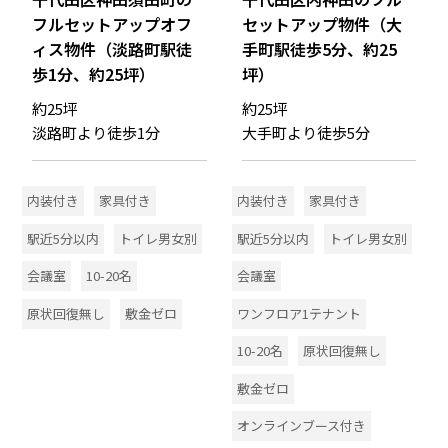
フルセットアップオフ
セットアップ物件（大
ィス物件（淡路町駅徒
手町駅徒歩5分、約25
歩1分、約25坪）
坪）
約25坪
約25坪
淡路町より徒歩1分
大手町より徒歩5分
内装付き
家具付き
内装付き
家具付き
駅近5分以内
トイレ男女別
駅近5分以内
トイレ男女別
会議室
10-20名
会議室
原状回復無し
敷金ゼロ
ワンフロア1テナント
10-20名
原状回復無し
敷金ゼロ
オンラインブース付き