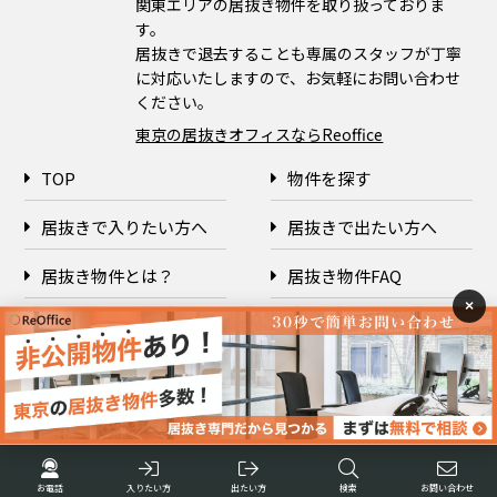
関東エリアの居抜き物件を取り扱っておりま
す。
居抜きで退去することも専属のスタッフが丁寧
に対応いたしますので、お気軽にお問い合わせ
ください。
東京の居抜きオフィスならReoffice
TOP
物件を探す
居抜きで入りたい方へ
居抜きで出たい方へ
居抜き物件とは？
居抜き物件FAQ
×
企業情報
プライバシーポリシー
Copyright © 2026 ReOffice All rights reserved.
お電話
入りたい方
出たい方
検索
お問い合わせ