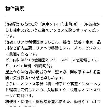
物件説明
池袋駅から徒歩1分（東京メトロ有楽町線）、JR各線か
らも徒歩5分という抜群のアクセスを誇るオフィスビル
です。
池袋エリアの利便性はもちろん、新宿・渋谷・東京・品
川など都内主要エリアへの移動もスムーズで、ビジネス
に最適な立地です。
ビル内には3つの会議室とフリースペースを完備してお
り、すべて無料で利用可能。
屋上からは池袋の街並みが一望でき、開放感あふれる空
間で気分転換や休憩を楽しめます。
さらに、オフィス家具（机・椅子）や高速インターネッ
ト環境も完備しており、入居後すぐに快適なオフィスワ
ークが可能です。
利便性・快適性・開放感を兼ね備えた、働きやすいオフ