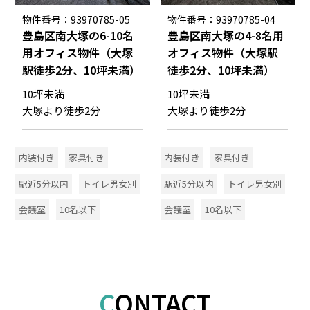
物件番号：93970785-05
物件番号：93970785-04
豊島区南大塚の6-10名
豊島区南大塚の4-8名用
用オフィス物件（大塚
オフィス物件（大塚駅
駅徒歩2分、10坪未満）
徒歩2分、10坪未満）
10坪未満
10坪未満
大塚より徒歩2分
大塚より徒歩2分
内装付き
家具付き
内装付き
家具付き
駅近5分以内
トイレ男女別
駅近5分以内
トイレ男女別
会議室
10名以下
会議室
10名以下
CONTACT