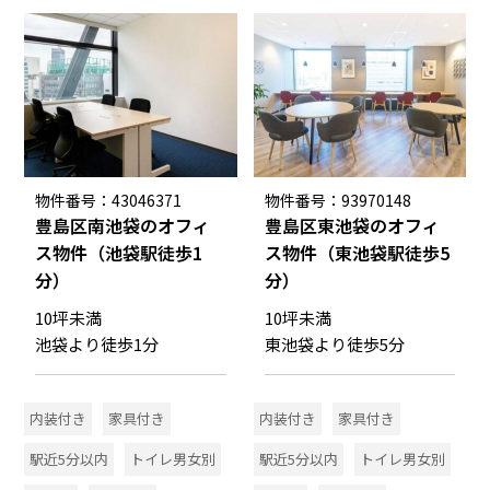
物件番号：43046371
物件番号：93970148
豊島区南池袋のオフィ
豊島区東池袋のオフィ
ス物件（池袋駅徒歩1
ス物件（東池袋駅徒歩5
分）
分）
10坪未満
10坪未満
池袋より徒歩1分
東池袋より徒歩5分
内装付き
家具付き
内装付き
家具付き
駅近5分以内
トイレ男女別
駅近5分以内
トイレ男女別