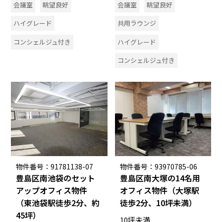
会議室
眺望良好
会議室
眺望良好
ハイグレード
共用ラウンジ
コンシェルジュ付き
ハイグレード
コンシェルジュ付き
物件番号：91781138-07
物件番号：93970785-06
豊島区南池袋のセット
豊島区南大塚の14名用
アップオフィス物件
オフィス物件（大塚駅
（東池袋駅徒歩2分、約
徒歩2分、10坪未満）
45坪）
10坪未満