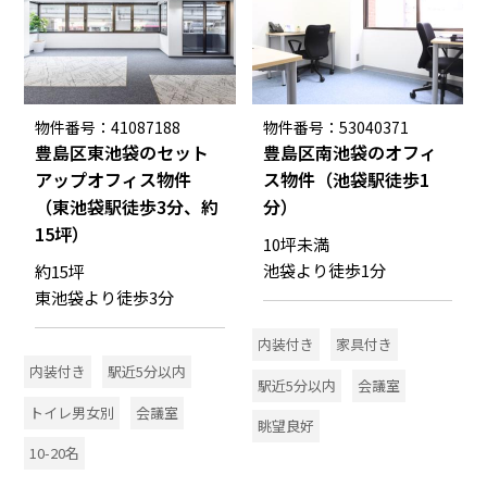
物件番号：41087188
物件番号：53040371
豊島区東池袋のセット
豊島区南池袋のオフィ
アップオフィス物件
ス物件（池袋駅徒歩1
（東池袋駅徒歩3分、約
分）
15坪）
10坪未満
池袋より徒歩1分
約15坪
東池袋より徒歩3分
内装付き
家具付き
内装付き
駅近5分以内
駅近5分以内
会議室
トイレ男女別
会議室
眺望良好
10-20名