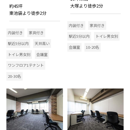
大塚より徒歩2分
約45坪
東池袋より徒歩2分
内装付き
家具付き
内装付き
家具付き
駅近5分以内
トイレ男女別
駅近5分以内
天井高い
会議室
10-20名
トイレ男女別
会議室
ワンフロア1テナント
20-30名