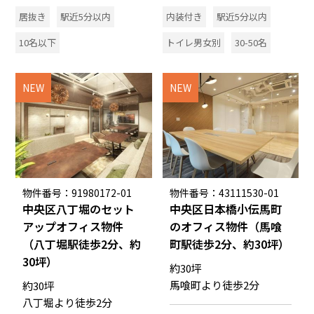
居抜き
駅近5分以内
内装付き
駅近5分以内
10名以下
トイレ男女別
30-50名
NEW
NEW
物件番号：91980172-01
物件番号：43111530-01
中央区八丁堀のセット
中央区日本橋小伝馬町
アップオフィス物件
のオフィス物件（馬喰
（八丁堀駅徒歩2分、約
町駅徒歩2分、約30坪）
30坪）
約30坪
馬喰町より徒歩2分
約30坪
八丁堀より徒歩2分