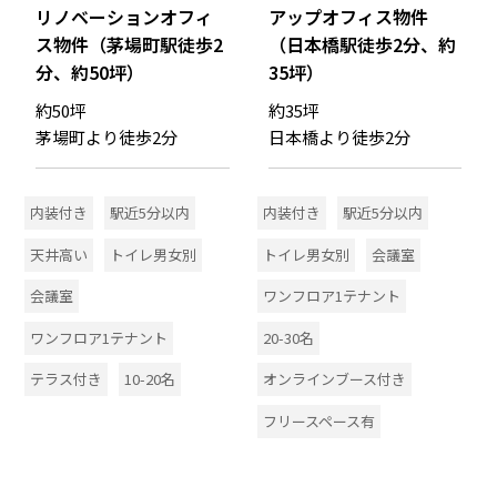
リノベーションオフィ
アップオフィス物件
ス物件（茅場町駅徒歩2
（日本橋駅徒歩2分、約
分、約50坪）
35坪）
約50坪
約35坪
茅場町より徒歩2分
日本橋より徒歩2分
内装付き
駅近5分以内
内装付き
駅近5分以内
天井高い
トイレ男女別
トイレ男女別
会議室
会議室
ワンフロア1テナント
ワンフロア1テナント
20-30名
テラス付き
10-20名
オンラインブース付き
フリースペース有