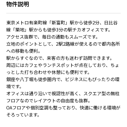
物件説明
東京メトロ有楽町線「新富町」駅から徒歩2分、日比谷
線「築地」駅からも徒歩3分の駅チカオフィスです。
アクセス抜群で、毎日の通勤もスムーズです。
立地のポイントとして、2駅2路線が使えるので都内各所
への移動も便利。
駅からすぐなので、来客の方も迷わず訪問できます。
周辺にはカフェやランチスポットが点在しており、ちょ
っとした打ち合わせや休憩にも便利です。
銀座や八丁堀も徒歩圏内で、ビジネスにもぴったりの環
境です。
オフィスは通り沿いで視認性が高く、スクエア型の無柱
フロアなのでレイアウトの自由度も抜群。
OAフロアや個別空調も整っており、快適に働ける環境が
そろっています。