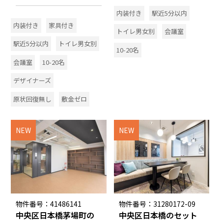
内装付き
駅近5分以内
内装付き
家具付き
トイレ男女別
会議室
駅近5分以内
トイレ男女別
10-20名
会議室
10-20名
デザイナーズ
原状回復無し
敷金ゼロ
NEW
NEW
物件番号：41486141
物件番号：31280172-09
中央区日本橋茅場町の
中央区日本橋のセット