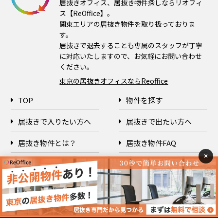
居抜きオフィス、居抜き物件探しならリオフィ
ス【ReOffice】。
関東エリアの居抜き物件を取り扱っておりま
す。
居抜きで退去することも専属のスタッフが丁寧
に対応いたしますので、お気軽にお問い合わせ
ください。
東京の居抜きオフィスならReoffice
TOP
物件を探す
居抜きで入りたい方へ
居抜きで出たい方へ
居抜き物件とは？
居抜き物件FAQ
×
企業情報
プライバシーポリシー
Copyright © 2026 ReOffice All rights reserved.