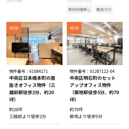
原状回復無し
敷金ゼロ
NEW
NEW
物件番号：61084171
物件番号：01287122-04
中央区日本橋本町の居
中央区明石町のセット
抜きオフィス物件（三
アップオフィス物件
越前駅徒歩2分、約20
（築地駅徒歩5分、約70
坪）
坪）
約20坪
約70坪
三越前より徒歩2分
築地より徒歩5分