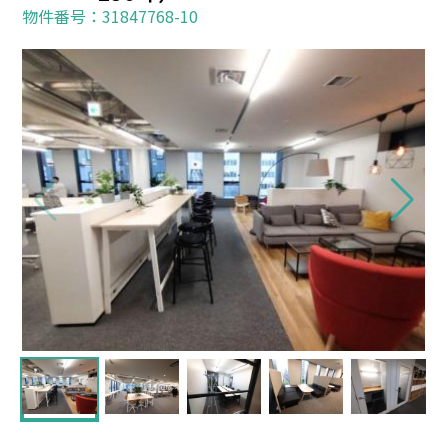
物件番号：31847768-10