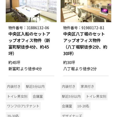
物件番号：31886132-06
物件番号：91980172-B1
中央区入船のセットア
中央区八丁堀のセット
ップオフィス物件（新
アップオフィス物件
富町駅徒歩4分、約45
（八丁堀駅徒歩2分、約
坪）
30坪）
約45坪
約30坪
新富町より徒歩4分
八丁堀より徒歩2分
内装付き
駅近5分以内
内装付き
家具付き
トイレ男女別
会議室
駅近5分以内
トイレ男女別
ワンフロア1テナント
会議室
10-20名
20-30名
デザイナーズ