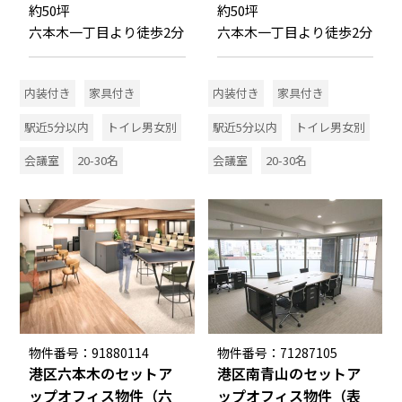
約50坪
約50坪
六本木一丁目より徒歩2分
六本木一丁目より徒歩2分
内装付き
家具付き
内装付き
家具付き
駅近5分以内
トイレ男女別
駅近5分以内
トイレ男女別
会議室
20-30名
会議室
20-30名
物件番号：91880114
物件番号：71287105
港区六本木のセットア
港区南青山のセットア
ップオフィス物件（六
ップオフィス物件（表