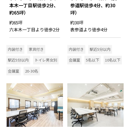
本木一丁目駅徒歩2分、
参道駅徒歩4分、約30
約65坪）
坪）
約65坪
約30坪
六本木一丁目より徒歩2分
表参道より徒歩4分
内装付き
家具付き
内装付き
駅近5分以内
駅近5分以内
トイレ男女別
会議室
5名以下
10名以下
会議室
20-30名