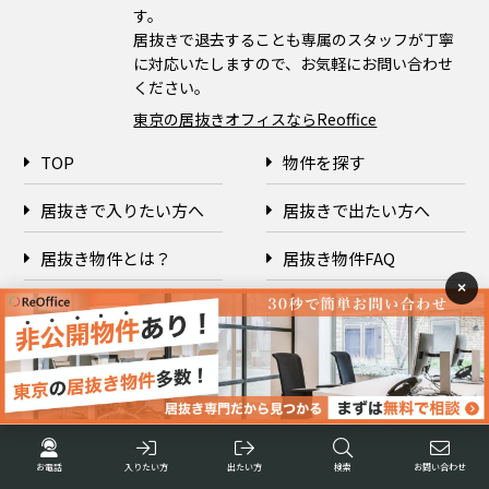
す。
居抜きで退去することも専属のスタッフが丁寧
に対応いたしますので、お気軽にお問い合わせ
ください。
東京の居抜きオフィスならReoffice
TOP
物件を探す
居抜きで入りたい方へ
居抜きで出たい方へ
居抜き物件とは？
居抜き物件FAQ
×
企業情報
プライバシーポリシー
Copyright © 2026 ReOffice All rights reserved.
お電話
入りたい方
出たい方
検索
お問い合わせ