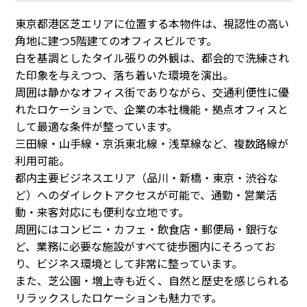
東京都港区芝エリアに位置する本物件は、視認性の高い
角地に建つ5階建てのオフィスビルです。
白を基調としたタイル張りの外観は、都会的で洗練され
た印象を与えつつ、落ち着いた環境を演出。
周囲は静かなオフィス街でありながら、交通利便性に優
れたロケーションで、企業の本社機能・拠点オフィスと
して最適な条件が整っています。
三田線・山手線・京浜東北線・浅草線など、複数路線が
利用可能。
都内主要ビジネスエリア（品川・新橋・東京・渋谷な
ど）へのダイレクトアクセスが可能で、通勤・営業活
動・来客対応にも便利な立地です。
周囲にはコンビニ・カフェ・飲食店・郵便局・銀行な
ど、業務に必要な施設がすべて徒歩圏内にそろってお
り、ビジネス環境として非常に整っています。
また、芝公園・増上寺も近く、自然と歴史を感じられる
リラックスしたロケーションも魅力です。