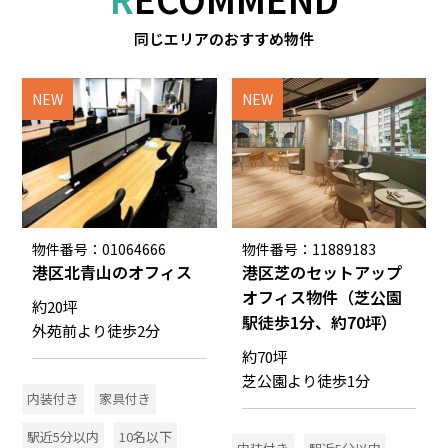
同じエリアのおすすめ物件
NEW
NEW
物件番号：01064666
物件番号：11889183
港区北青山のオフィス
港区芝のセットアップ
オフィス物件（芝公園
約20坪
駅徒歩1分、約70坪）
外苑前より徒歩2分
約70坪
芝公園より徒歩1分
内装付き
家具付き
駅近5分以内
10名以下