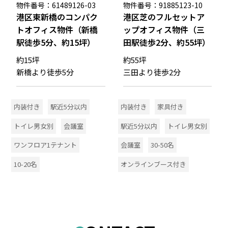
物件番号：61489126-03
物件番号：91885123-10
港区東新橋のコンパク
港区芝のフルセットア
トオフィス物件（新橋
ップオフィス物件（三
駅徒歩5分、約15坪）
田駅徒歩2分、約55坪）
約15坪
約55坪
新橋より徒歩5分
三田より徒歩2分
内装付き
駅近5分以内
内装付き
家具付き
トイレ男女別
会議室
駅近5分以内
トイレ男女別
ワンフロア1テナント
会議室
30-50名
10-20名
オンラインブース付き