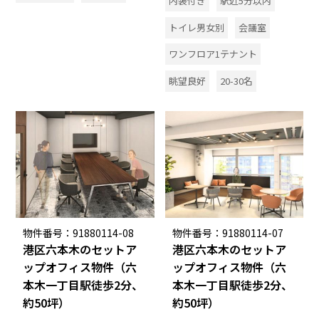
内装付き
駅近5分以内
トイレ男女別
会議室
ワンフロア1テナント
眺望良好
20-30名
物件番号：91880114-08
物件番号：91880114-07
港区六本木のセットア
港区六本木のセットア
ップオフィス物件（六
ップオフィス物件（六
本木一丁目駅徒歩2分、
本木一丁目駅徒歩2分、
約50坪）
約50坪）