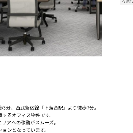
内装
歩3分、西武新宿線「下落合駅」より徒歩7分。
置するオフィス物件です。
エリアへの移動がスムーズ。
ションとなっています。