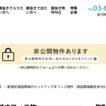
03-
居抜きで入りた
居抜きで出た
居抜き物
特集
TEL
い方へ
い方へ
件FAQ
記事
受付時
→非公開物件はフォームよりお問い合わせください
区
新宿区高田馬場のセットアップオフィス物件（高田馬場駅徒歩3分
物件