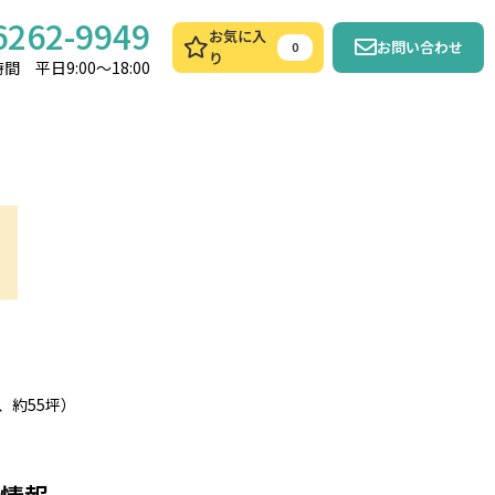
6262-9949
お気に入
お問い合わせ
0
り
間 平日9:00～18:00
、約55坪）
情報