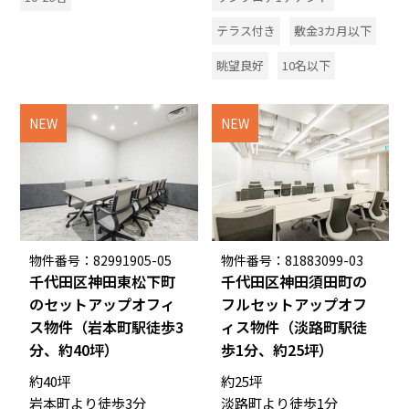
テラス付き
敷金3カ月以下
眺望良好
10名以下
NEW
NEW
物件番号：82991905-05
物件番号：81883099-03
千代田区神田東松下町
千代田区神田須田町の
のセットアップオフィ
フルセットアップオフ
ス物件（岩本町駅徒歩3
ィス物件（淡路町駅徒
分、約40坪）
歩1分、約25坪）
約40坪
約25坪
岩本町より徒歩3分
淡路町より徒歩1分