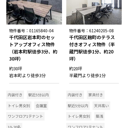
物件番号：01165840-04
物件番号：61240205-08
千代田区岩本町のセッ
千代田区麹町のテラス
トアップオフィス物件
付きオフィス物件（半
（岩本町駅徒歩3分、約
蔵門駅徒歩1分、約20
30坪）
坪）
約30坪
約20坪
岩本町より徒歩3分
半蔵門より徒歩1分
内装付き
駅近5分以内
内装付き
家具付き
トイレ男女別
会議室
駅近5分以内
天井高い
ワンフロア1テナント
トイレ男女別
築浅
10-20名
ワンフロア1テナント