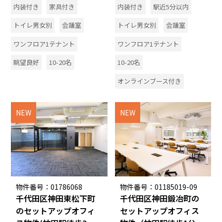
内装付き
家具付き
内装付き
駅近5分以内
トイレ男女別
会議室
トイレ男女別
会議室
ワンフロア1テナント
ワンフロア1テナント
眺望良好
10-20名
10-20名
オンラインブース付き
NEW
NEW
物件番号：01786068
物件番号：01185019-09
千代田区神田東松下町
千代田区神田鍛冶町の
のセットアップオフィ
セットアップオフィス