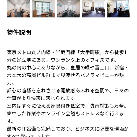
物件説明
東京メトロ丸ノ内線・半蔵門線「大手町駅」から徒歩1
分の好立地にある、ワンランク上のオフィスです。
丸の内の中心にありながら、皇居の緑や富士山、新宿・
六本木の高層ビル群まで見渡せるパノラマビューが魅
力。
都心の喧騒を忘れさせる開放感あふれる空間で、日々の
仕事がより快適に感じられます。
室内はすぐに使える家具付き個室で、防音対策も万全。
集中した作業やオンライン会議もストレスなく行えま
す。
最新のIT設備も完備しており、ビジネスに必要な環境が
すべて整っています。