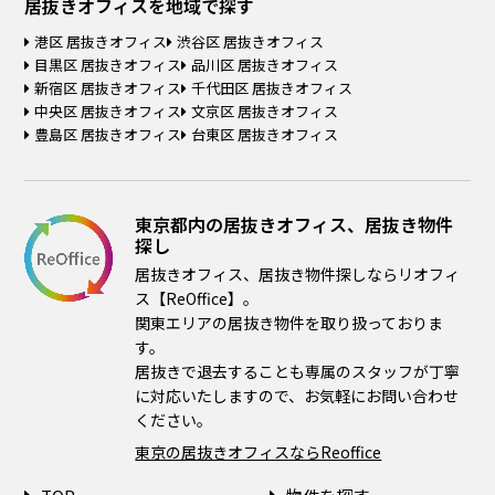
居抜きオフィスを
地域で探す
港区 居抜きオフィス
渋谷区 居抜きオフィス
目黒区 居抜きオフィス
品川区 居抜きオフィス
新宿区 居抜きオフィス
千代田区 居抜きオフィス
中央区 居抜きオフィス
文京区 居抜きオフィス
豊島区 居抜きオフィス
台東区 居抜きオフィス
東京都内の居抜きオフィス、居抜き物件
探し
居抜きオフィス、居抜き物件探しならリオフィ
ス【ReOffice】。
関東エリアの居抜き物件を取り扱っておりま
す。
居抜きで退去することも専属のスタッフが丁寧
に対応いたしますので、お気軽にお問い合わせ
ください。
東京の居抜きオフィスならReoffice