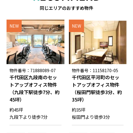
同じエリアのおすすめ物件
NEW
NEW
物件番号：71888089-07
物件番号：11158170-05
千代田区九段南のセッ
千代田区平河町のセッ
トアップオフィス物件
トアップオフィス物件
（九段下駅徒歩7分、約
（桜田門駅徒歩3分、約
45坪）
35坪）
約45坪
約35坪
九段下より徒歩7分
桜田門より徒歩3分