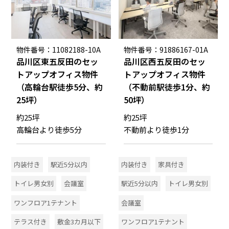
物件番号：11082188-10A
物件番号：91886167-01A
品川区東五反田のセッ
品川区西五反田のセッ
トアップオフィス物件
トアップオフィス物件
（高輪台駅徒歩5分、約
（不動前駅徒歩1分、約
25坪）
50坪）
約25坪
約25坪
高輪台より徒歩5分
不動前より徒歩1分
内装付き
駅近5分以内
内装付き
家具付き
トイレ男女別
会議室
駅近5分以内
トイレ男女別
ワンフロア1テナント
会議室
テラス付き
敷金3カ月以下
ワンフロア1テナント