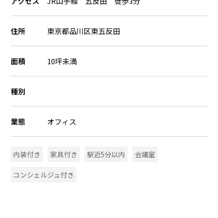
アクセス
JR山手線 五反田 徒歩3分
住所
東京都品川区東五反田
面積
10坪未満
種別
業態
オフィス
内装付き
家具付き
駅近5分以内
会議室
コンシェルジュ付き