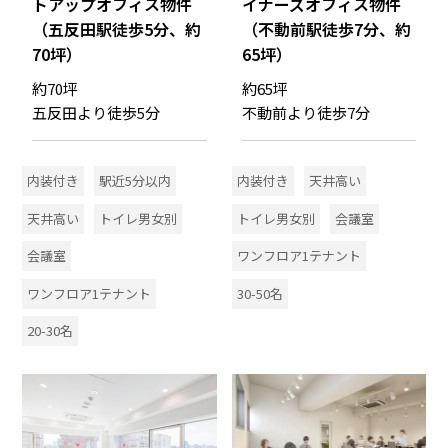
トアップオフィス物件
イナーズオフィス物件
（五反田駅徒歩5分、約
（不動前駅徒歩7分、約
70坪）
65坪）
約70坪
約65坪
五反田より徒歩5分
不動前より徒歩7分
内装付き
駅近5分以内
内装付き
天井高い
天井高い
トイレ男女別
トイレ男女別
会議室
会議室
ワンフロア1テナント
ワンフロア1テナント
30-50名
20-30名