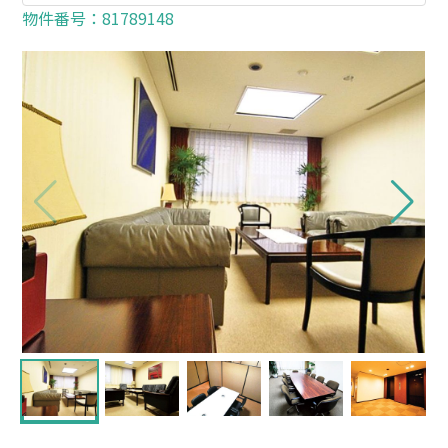
物件番号：81789148