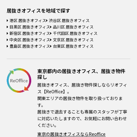
居抜きオフィスを
地域で探す
港区 居抜きオフィス
渋谷区 居抜きオフィス
目黒区 居抜きオフィス
品川区 居抜きオフィス
新宿区 居抜きオフィス
千代田区 居抜きオフィス
中央区 居抜きオフィス
文京区 居抜きオフィス
豊島区 居抜きオフィス
台東区 居抜きオフィス
東京都内の居抜きオフィス、居抜き物件
探し
居抜きオフィス、居抜き物件探しならリオフィ
ス【ReOffice】。
関東エリアの居抜き物件を取り扱っておりま
す。
居抜きで退去することも専属のスタッフが丁寧
に対応いたしますので、お気軽にお問い合わせ
ください。
東京の居抜きオフィスならReoffice