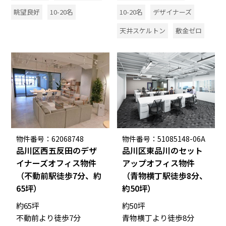
眺望良好
10-20名
10-20名
デザイナーズ
天井スケルトン
敷金ゼロ
物件番号：62068748
物件番号：51085148-06A
品川区西五反田のデザ
品川区東品川のセット
イナーズオフィス物件
アップオフィス物件
（不動前駅徒歩7分、約
（青物横丁駅徒歩8分、
65坪）
約50坪）
約65坪
約50坪
不動前より徒歩7分
青物横丁より徒歩8分