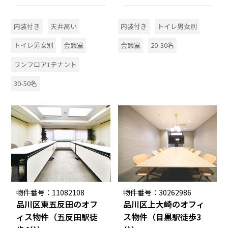
内装付き
天井高い
内装付き
トイレ男女別
トイレ男女別
会議室
会議室
20-30名
ワンフロア1テナント
30-50名
物件番号：11082108
物件番号：30262986
品川区東五反田のオフ
品川区上大崎のオフィ
ィス物件（五反田駅徒
ス物件（目黒駅徒歩3