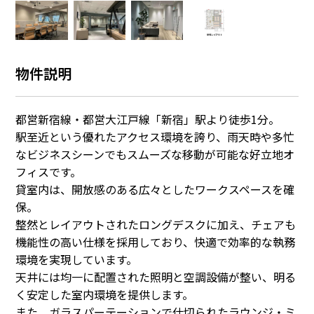
物件説明
都営新宿線・都営大江戸線「新宿」駅より徒歩1分。
駅至近という優れたアクセス環境を誇り、雨天時や多忙
なビジネスシーンでもスムーズな移動が可能な好立地オ
フィスです。
貸室内は、開放感のある広々としたワークスペースを確
保。
整然とレイアウトされたロングデスクに加え、チェアも
機能性の高い仕様を採用しており、快適で効率的な執務
環境を実現しています。
天井には均一に配置された照明と空調設備が整い、明る
く安定した室内環境を提供します。
また、ガラスパーテーションで仕切られたラウンジ・ミ