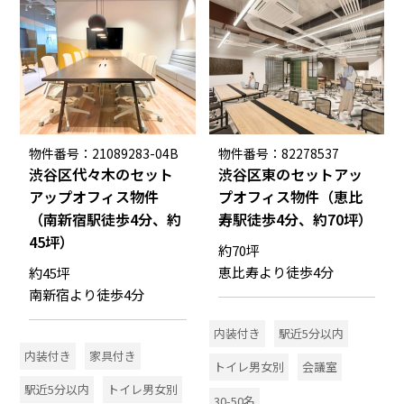
物件番号：21089283-04B
物件番号：82278537
渋谷区代々木のセット
渋谷区東のセットアッ
アップオフィス物件
プオフィス物件（恵比
（南新宿駅徒歩4分、約
寿駅徒歩4分、約70坪）
45坪）
約70坪
恵比寿より徒歩4分
約45坪
南新宿より徒歩4分
内装付き
駅近5分以内
内装付き
家具付き
トイレ男女別
会議室
駅近5分以内
トイレ男女別
30-50名