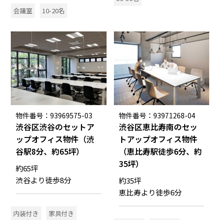
会議室
10-20名
物件番号：93969575-03
物件番号：93971268-04
渋谷区渋谷のセットア
渋谷区恵比寿南のセッ
ップオフィス物件（渋
トアップオフィス物件
谷駅8分、約65坪）
（恵比寿駅徒歩6分、約
35坪）
約65坪
渋谷より徒歩8分
約35坪
恵比寿より徒歩6分
内装付き
家具付き