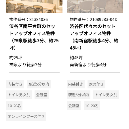
物件番号：81384036
物件番号：21089283-04D
渋谷区南平台町のセッ
渋谷区代々木のセット
トアップオフィス物件
アップオフィス物件
（神泉駅徒歩3分、約25
（南新宿駅徒歩4分、約
坪）
45坪）
約25坪
約45坪
神泉より徒歩3分
南新宿より徒歩4分
内装付き
駅近5分以内
内装付き
家具付き
トイレ男女別
会議室
駅近5分以内
トイレ男女別
10-20名
会議室
10-20名
オンラインブース付き