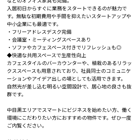
などのオフィス家具も完備。
入居初日からすぐに業務をスタートできるのが魅力で
す。無駄な初期費用や手間を抑えたいスタートアップや
中小企業にも最適です。
・フリーアドレスデスク完備
・会議室・ミーティングスペースあり
・ソファやカフェスペース付きでリフレッシュも◎
◆快適な共用スペースで生産性向上
カフェスタイルのバーカウンターや、植栽のあるリラッ
クススペースも用意されており、社員同士のコミュニケ
ーションやアイデア出しの場としても活用できます。
自然光が差し込む明るい空間設計で、居心地の良さも抜
群です。
中目黒エリアでスマートにビジネスを始めたい方、働く
環境にこだわりたい方におすすめの物件です。ぜひ一度
ご内覧ください。