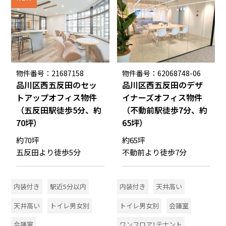
物件番号：21687158
物件番号：62068748-06
品川区西五反田のセッ
品川区西五反田のデザ
トアップオフィス物件
イナーズオフィス物件
（五反田駅徒歩5分、約
（不動前駅徒歩7分、約
70坪）
65坪）
約70坪
約65坪
五反田より徒歩5分
不動前より徒歩7分
内装付き
駅近5分以内
内装付き
天井高い
天井高い
トイレ男女別
トイレ男女別
会議室
会議室
ワンフロア1テナント