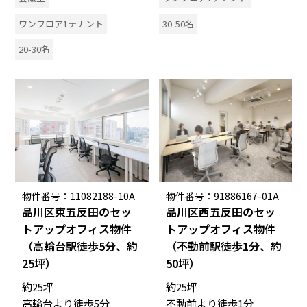
ワンフロア1テナント
30-50名
20-30名
物件番号：11082188-10A
物件番号：91886167-01A
品川区東五反田のセッ
品川区西五反田のセッ
トアップオフィス物件
トアップオフィス物件
（高輪台駅徒歩5分、約
（不動前駅徒歩1分、約
25坪）
50坪）
約25坪
約25坪
高輪台より徒歩5分
不動前より徒歩1分