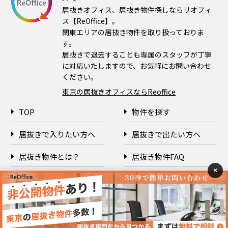
居抜きオフィス、居抜き物件探しならリオフィ
ス【ReOffice】。
関東エリアの居抜き物件を取り扱っておりま
す。
居抜きで退去することも専属のスタッフが丁寧
に対応いたしますので、お気軽にお問い合わせ
ください。
東京の居抜きオフィスならReoffice
TOP
物件を探す
居抜きで入りたい方へ
居抜きで出たい方へ
居抜き物件とは？
居抜き物件FAQ
×
企業情報
プライバシーポリシー
Copyright © 2026 ReOffice All rights reserved.