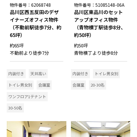
物件番号：62068748
物件番号：51085148-06A
品川区西五反田のデザ
品川区東品川のセット
イナーズオフィス物件
アップオフィス物件
（不動前駅徒歩7分、約
（青物横丁駅徒歩8分、
65坪）
約50坪）
約65坪
約50坪
不動前より徒歩7分
青物横丁より徒歩8分
内装付き
天井高い
内装付き
トイレ男女別
トイレ男女別
会議室
会議室
20-30名
ワンフロア1テナント
30-50名