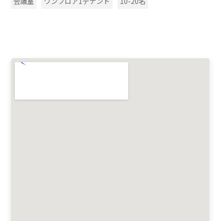
会議室
ワンフロア1テナント
10-20名