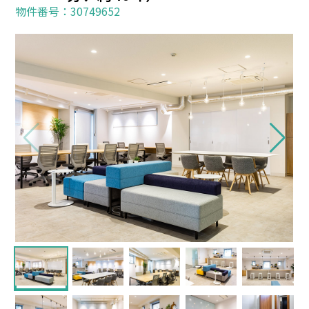
物件番号：30749652