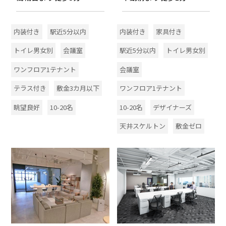
内装付き
駅近5分以内
内装付き
家具付き
トイレ男女別
会議室
駅近5分以内
トイレ男女別
ワンフロア1テナント
会議室
テラス付き
敷金3カ月以下
ワンフロア1テナント
眺望良好
10-20名
10-20名
デザイナーズ
天井スケルトン
敷金ゼロ