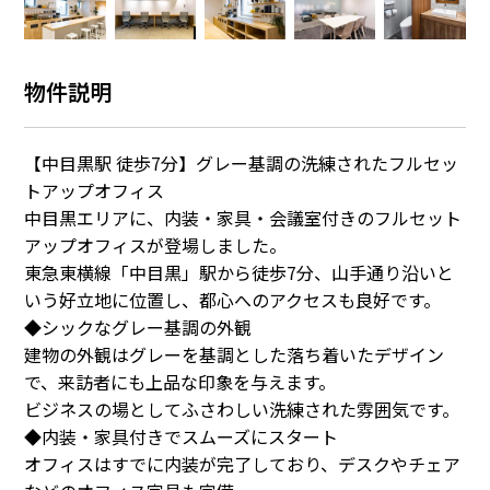
物件説明
【中目黒駅 徒歩7分】グレー基調の洗練されたフルセッ
トアップオフィス
中目黒エリアに、内装・家具・会議室付きのフルセット
アップオフィスが登場しました。
東急東横線「中目黒」駅から徒歩7分、山手通り沿いと
いう好立地に位置し、都心へのアクセスも良好です。
◆シックなグレー基調の外観
建物の外観はグレーを基調とした落ち着いたデザイン
で、来訪者にも上品な印象を与えます。
ビジネスの場としてふさわしい洗練された雰囲気です。
◆内装・家具付きでスムーズにスタート
オフィスはすでに内装が完了しており、デスクやチェア