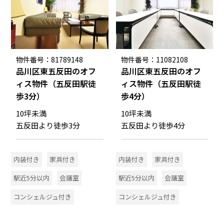
物件番号：81789148
物件番号：11082108
品川区東五反田のオフ
品川区東五反田のオフ
ィス物件（五反田駅徒
ィス物件（五反田駅徒
歩3分）
歩4分）
10坪未満
10坪未満
五反田より徒歩3分
五反田より徒歩4分
内装付き
家具付き
内装付き
家具付き
駅近5分以内
会議室
駅近5分以内
会議室
コンシェルジュ付き
コンシェルジュ付き